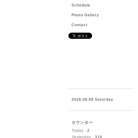
Schedule
Photo Gallery
Contact
2026.08.08 Saturday
カウンター
Today :
2
Yesterday :
310