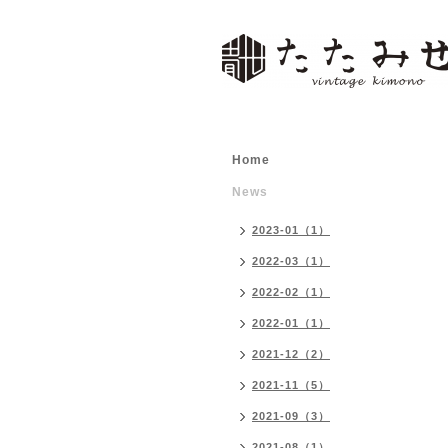
Home
News
2023-01（1）
2022-03（1）
2022-02（1）
2022-01（1）
2021-12（2）
2021-11（5）
2021-09（3）
2021-08（1）