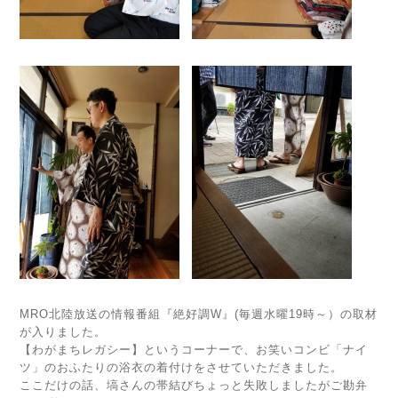
MRO北陸放送の情報番組『絶好調W』(毎週水曜19時～）の取材
が入りました。
【わがまちレガシー】というコーナーで、お笑いコンビ「ナイ
ツ」のおふたりの浴衣の着付けをさせていただきました。
ここだけの話、塙さんの帯結びちょっと失敗しましたがご勘弁