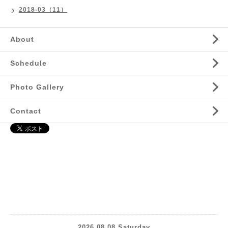
2018-03（11）
About
Schedule
Photo Gallery
Contact
2026.08.08 Saturday