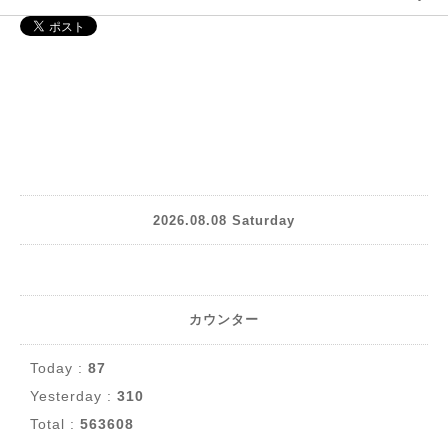
2026.08.08 Saturday
カウンター
Today :
87
Yesterday :
310
Total :
563608