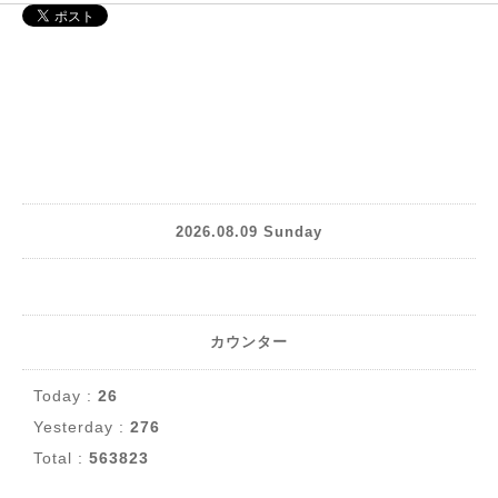
2026.08.09 Sunday
カウンター
Today :
26
Yesterday :
276
Total :
563823