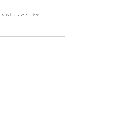
にいらしてくださいませ。