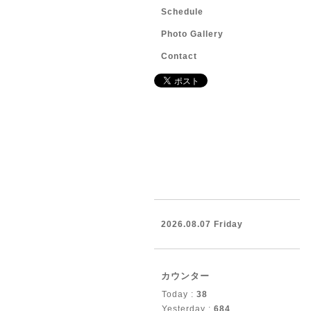
Schedule
Photo Gallery
Contact
2026.08.07 Friday
カウンター
Today :
38
Yesterday :
684