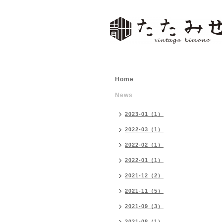
Home
News
2023-01（1）
2022-03（1）
2022-02（1）
2022-01（1）
2021-12（2）
2021-11（5）
2021-09（3）
2021-08（1）