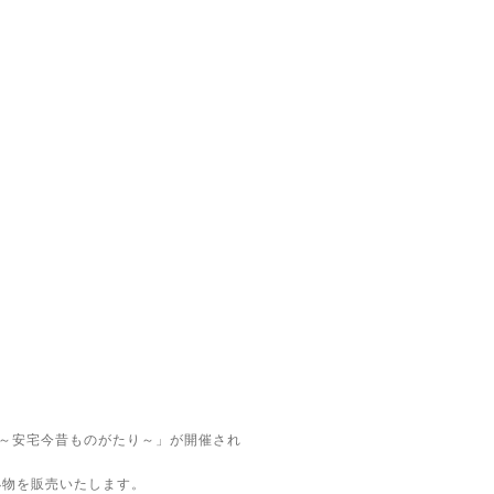
 ～安宅今昔ものがたり～」が開催され
小物を販売いたします。