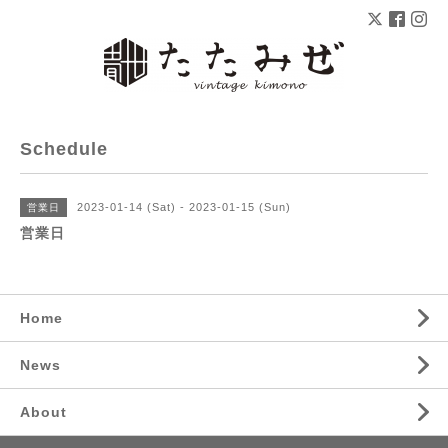
Schedule
2023-01-14 (Sat) - 2023-01-15 (Sun)
営業日
営業日
Home
News
About